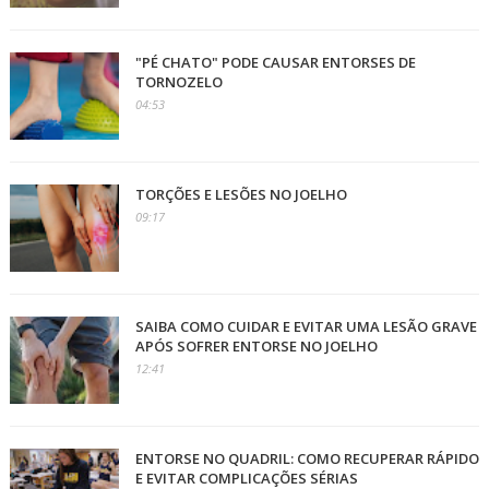
"PÉ CHATO" PODE CAUSAR ENTORSES DE
TORNOZELO
04:53
TORÇÕES E LESÕES NO JOELHO
09:17
SAIBA COMO CUIDAR E EVITAR UMA LESÃO GRAVE
APÓS SOFRER ENTORSE NO JOELHO
12:41
ENTORSE NO QUADRIL: COMO RECUPERAR RÁPIDO
E EVITAR COMPLICAÇÕES SÉRIAS