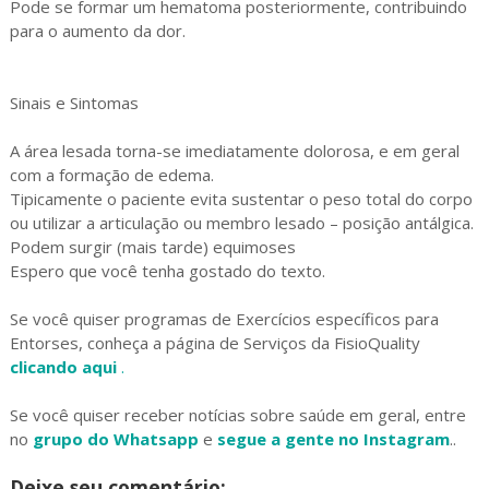
Pode se formar um hematoma posteriormente, contribuindo
para o aumento da dor.
Sinais e Sintomas
A área lesada torna-se imediatamente dolorosa, e em geral
com a formação de edema.
Tipicamente o paciente evita sustentar o peso total do corpo
ou utilizar a articulação ou membro lesado – posição antálgica.
Podem surgir (mais tarde) equimoses
Espero que você tenha gostado do texto.
Se você quiser programas de Exercícios específicos para
Entorses, conheça a página de Serviços da FisioQuality
clicando aqui
.
Se você quiser receber notícias sobre saúde em geral, entre
no
grupo do Whatsapp
e
segue a gente no Instagram
..
Deixe seu comentário: