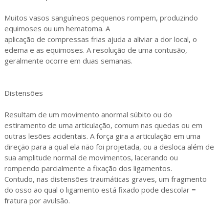
Muitos vasos sanguíneos pequenos rompem, produzindo
equimoses ou um hematoma. A
aplicação de compressas frias ajuda a aliviar a dor local, o
edema e as equimoses. A resolução de uma contusão,
geralmente ocorre em duas semanas.
Distensões
Resultam de um movimento anormal súbito ou do
estiramento de uma articulação, comum nas quedas ou em
outras lesões acidentais. A força gira a articulação em uma
direção para a qual ela não foi projetada, ou a desloca além de
sua amplitude normal de movimentos, lacerando ou
rompendo parcialmente a fixação dos ligamentos.
Contudo, nas distensões traumáticas graves, um fragmento
do osso ao qual o ligamento está fixado pode descolar =
fratura por avulsão.