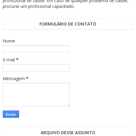
profissional de saúde. Em caso de qualquer problema de saúde,
procurar um profissional capacitado.
FORMULÁRIO DE CONTATO
Nome
E-mail
*
Mensagem
*
ARQUIVO DESSE ASSUNTO