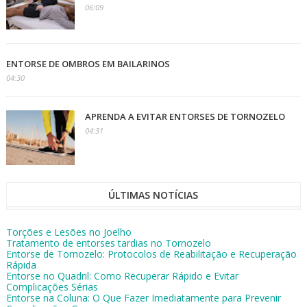
06:09
ENTORSE DE OMBROS EM BAILARINOS
04:30
APRENDA A EVITAR ENTORSES DE TORNOZELO
04:31
ÚLTIMAS NOTÍCIAS
Torções e Lesões no Joelho
Tratamento de entorses tardias no Tornozelo
Entorse de Tornozelo: Protocolos de Reabilitação e Recuperação
Rápida
Entorse no Quadril: Como Recuperar Rápido e Evitar
Complicações Sérias
Entorse na Coluna: O Que Fazer Imediatamente para Prevenir