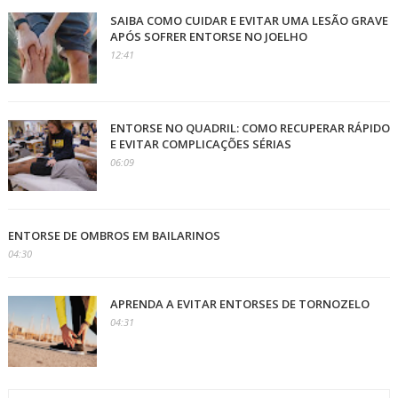
SAIBA COMO CUIDAR E EVITAR UMA LESÃO GRAVE
APÓS SOFRER ENTORSE NO JOELHO
12:41
ENTORSE NO QUADRIL: COMO RECUPERAR RÁPIDO
E EVITAR COMPLICAÇÕES SÉRIAS
06:09
ENTORSE DE OMBROS EM BAILARINOS
04:30
APRENDA A EVITAR ENTORSES DE TORNOZELO
04:31