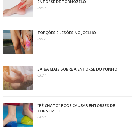
ENTORSE DE TORNOZELO
09:59
TORÇÕES E LESÕES NO JOELHO
09:17
SAIBA MAIS SOBRE A ENTORSE DO PUNHO
03:34
"PÉ CHATO" PODE CAUSAR ENTORSES DE
TORNOZELO
04:53