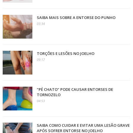
SAIBA MAIS SOBRE A ENTORSE DO PUNHO
03:34
TORÇÕES E LESÕES NO JOELHO
09:17
"PÉ CHATO" PODE CAUSAR ENTORSES DE
TORNOZELO
04:53
SAIBA COMO CUIDAR E EVITAR UMA LESÃO GRAVE
APÓS SOFRER ENTORSE NO JOELHO