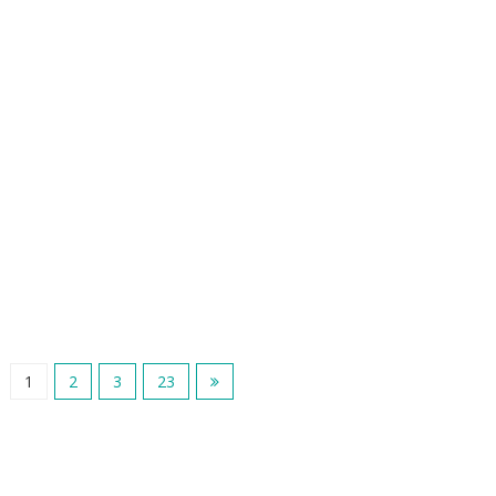
1
2
3
23