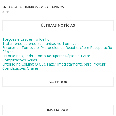
ENTORSE DE OMBROS EM BAILARINOS
04:30
ÚLTIMAS NOTÍCIAS
Torções e Lesões no Joelho
Tratamento de entorses tardias no Tornozelo
Entorse de Tornozelo: Protocolos de Reabilitação e Recuperação
Rápida
Entorse no Quadril: Como Recuperar Rápido e Evitar
Complicações Sérias
Entorse na Coluna: O Que Fazer Imediatamente para Prevenir
Complicações Graves
FACEBOOK
INSTAGRAM