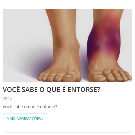
VOCÊ SABE O QUE É ENTORSE?
09:15
Você sabe o que é entorse?
MAIS INFORMAÇÕES »