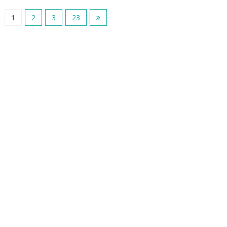
1
2
3
23