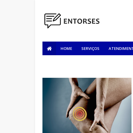
HOME
SERVIÇOS
ATENDIMENT
CHAKALAT.NET