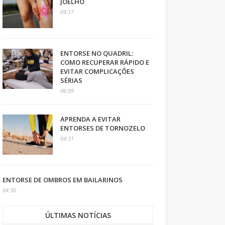
JOELHO
09:17
ENTORSE NO QUADRIL:
COMO RECUPERAR RÁPIDO E
EVITAR COMPLICAÇÕES
SÉRIAS
06:09
APRENDA A EVITAR
ENTORSES DE TORNOZELO
04:31
ENTORSE DE OMBROS EM BAILARINOS
04:30
ÚLTIMAS NOTÍCIAS