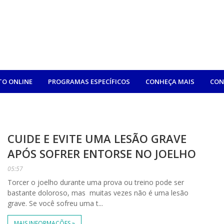
O ONLINE
PROGRAMAS ESPECÍFICOS
CONHEÇA MAIS
CON
CUIDE E EVITE UMA LESÃO GRAVE
APÓS SOFRER ENTORSE NO JOELHO
05:57
Torcer o joelho durante uma prova ou treino pode ser
bastante doloroso, mas muitas vezes não é uma lesão
grave. Se você sofreu uma t...
MAIS INFORMAÇÕES »