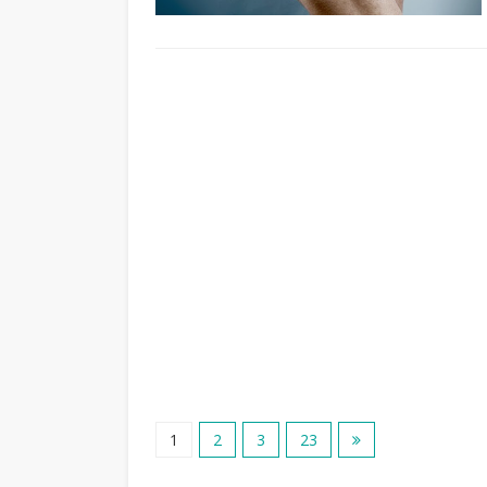
1
2
3
23